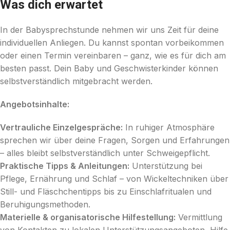
Was dich erwartet
In der Babysprechstunde nehmen wir uns Zeit für deine
individuellen Anliegen. Du kannst spontan vorbeikommen
oder einen Termin vereinbaren – ganz, wie es für dich am
besten passt. Dein Baby und Geschwisterkinder können
selbstverständlich mitgebracht werden.
Angebotsinhalte:
Vertrauliche Einzelgespräche:
In ruhiger Atmosphäre
sprechen wir über deine Fragen, Sorgen und Erfahrungen
– alles bleibt selbstverständlich unter Schweigepflicht.
Praktische Tipps & Anleitungen:
Unterstützung bei
Pflege, Ernährung und Schlaf – von Wickeltechniken über
Still- und Fläschchentipps bis zu Einschlafritualen und
Beruhigungsmethoden.
Materielle & organisatorische Hilfestellung:
Vermittlung
von Kontakten zu lokalen Unterstützungsangeboten, Hilfe