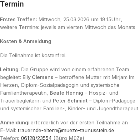
Termin
Erstes Treffen:
Mittwoch, 25.03.2026 um 18.15Uhr
,
weitere Termine: jeweils am vierten Mittwoch des Monats
Kosten & Anmeldung
Die Teilnahme ist kostenfrei.
Leitung:
Die Gruppe wird von einem erfahrenen Team
begleitet:
Elly Clemens
– betroffene Mutter mit Mirjam im
Herzen, Diplom-Sozialpädagogin und systemische
Familientherapeutin,
Beate Hennig
– Hospiz- und
Trauerbegleiterin und
Peter Schmidt
– Diplom-Pädagoge
und systemischer Familien-, Kinder- und Jugendtherapeut
Anmeldung:
erforderlich vor der ersten Teilnahme an
E-Mail:
trauernde-eltern@mueze-taunusstein.de
Telefon:
06128/23554
(Büro MüZe)